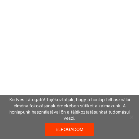
Kedves Látogató! Tájékoztatjuk, hogy a honlap felhasználói
élmény fokozásának érdekében sütiket alkalmazunk. A
honlapunk használatával ön a tájékoztatásunkat tudomásul
veszi.
ELFOGADOM