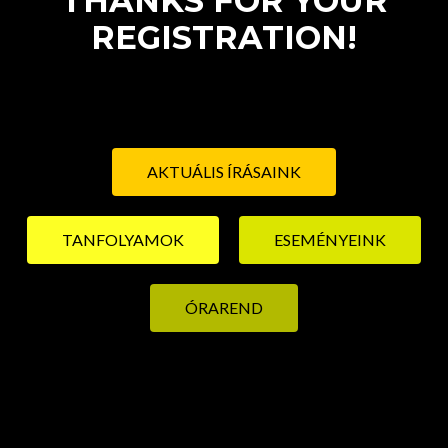
THANKS FOR YOUR
REGISTRATION!
AKTUÁLIS ÍRÁSAINK
TANFOLYAMOK
ESEMÉNYEINK
ÓRAREND