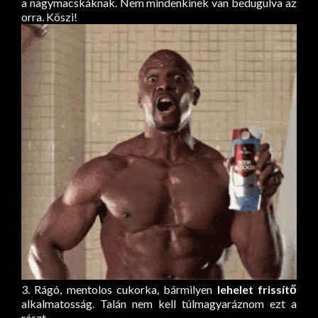
a nagymacskáknak. Nem mindenkinek van bedugulva az
orra. Köszi!
3. Rágó, mentolos cukorka, bármilyen
lehelet frissítő
alkalmatosság. Talán nem kell túlmagyaráznom ezt a
részt.