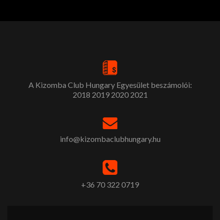
A Kizomba Club Hungary Egyesület beszámolói:
2018
2019
2020
2021
info@kizombaclubhungary.hu
+36 70 322 0719