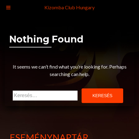
Kizomba Club Hungary
Nothing Found
It seems we can’t find what you’re looking for. Perhaps
searching can help.
Keresés:
ESEMÉNYNAPTÁR