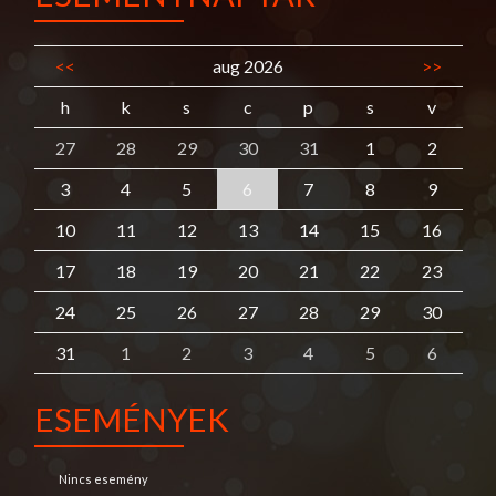
<<
aug 2026
>>
h
k
s
c
p
s
v
27
28
29
30
31
1
2
3
4
5
6
7
8
9
10
11
12
13
14
15
16
17
18
19
20
21
22
23
24
25
26
27
28
29
30
31
1
2
3
4
5
6
ESEMÉNYEK
Nincs esemény