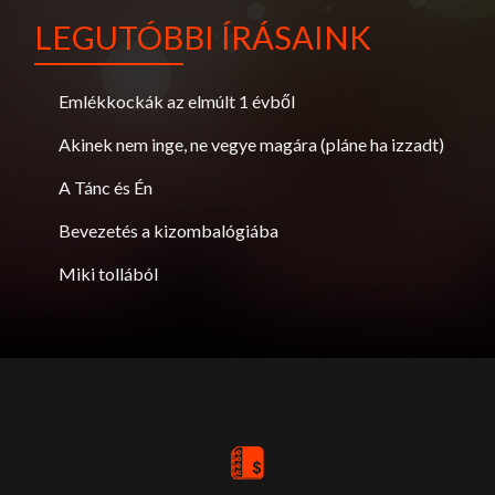
LEGUTÓBBI ÍRÁSAINK
Emlékkockák az elmúlt 1 évből
Akinek nem inge, ne vegye magára (pláne ha izzadt)
A Tánc és Én
Bevezetés a kizombalógiába
Miki tollából