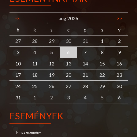
<<
aug 2026
>>
h
k
s
c
p
s
v
27
28
29
30
31
1
2
3
4
5
6
7
8
9
10
11
12
13
14
15
16
17
18
19
20
21
22
23
24
25
26
27
28
29
30
31
1
2
3
4
5
6
ESEMÉNYEK
Nincs esemény