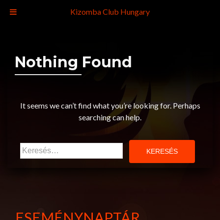
Kizomba Club Hungary
Nothing Found
It seems we can’t find what you’re looking for. Perhaps
searching can help.
Keresés:
ESEMÉNYNAPTÁR