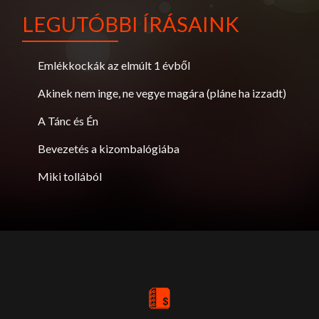
LEGUTÓBBI ÍRÁSAINK
Emlékkockák az elmúlt 1 évből
Akinek nem inge, ne vegye magára (pláne ha izzadt)
A Tánc és Én
Bevezetés a kizombalógiába
Miki tollából