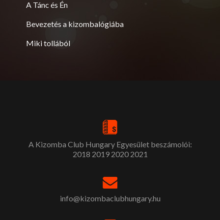
A Tánc és Én
Bevezetés a kizombalógiába
Miki tollából
A Kizomba Club Hungary Egyesület beszámolói:
2018
2019
2020
2021
info@kizombaclubhungary.hu