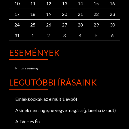
10
11
12
13
14
15
16
17
18
19
20
21
22
23
24
25
26
27
28
29
30
31
1
2
3
4
5
6
ESEMÉNYEK
Nincs esemény
LEGUTÓBBI ÍRÁSAINK
Emlékkockák az elmúlt 1 évből
Akinek nem inge, ne vegye magára (pláne ha izzadt)
A Tánc és Én