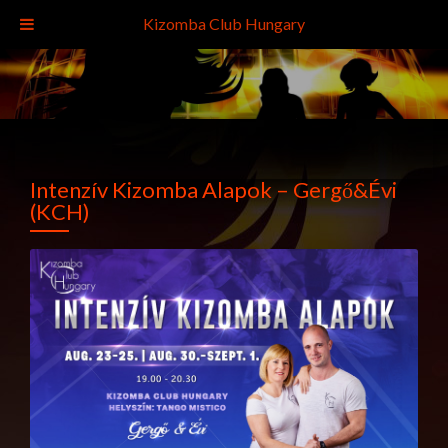
Kizomba Club Hungary
Intenzív Kizomba Alapok – Gergő&Évi
(KCH)