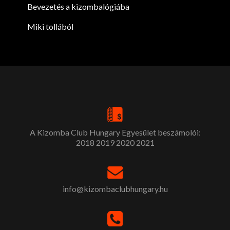
Bevezetés a kizombalógiába
Miki tollából
A Kizomba Club Hungary Egyesület beszámolói:
2018
2019
2020
2021
info@kizombaclubhungary.hu