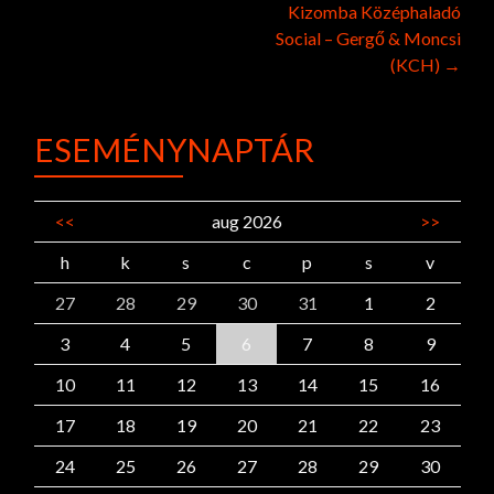
Kizomba Középhaladó
navigation
Social – Gergő & Moncsi
(KCH)
→
ESEMÉNYNAPTÁR
<<
aug 2026
>>
h
k
s
c
p
s
v
27
28
29
30
31
1
2
3
4
5
6
7
8
9
10
11
12
13
14
15
16
17
18
19
20
21
22
23
24
25
26
27
28
29
30