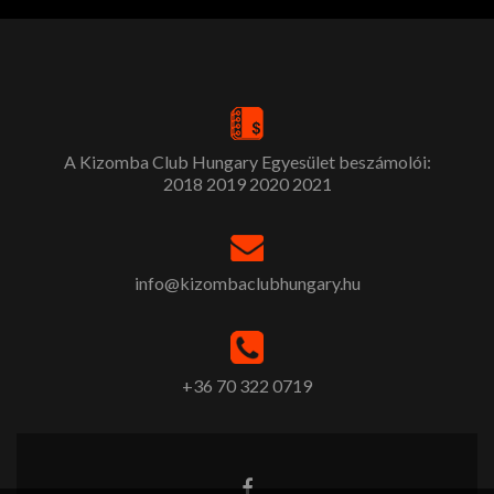
A Kizomba Club Hungary Egyesület beszámolói:
2018
2019
2020
2021
info@kizombaclubhungary.hu
+36 70 322 0719