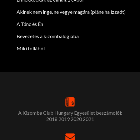
Akinek nem inge, ne vegye magára (pláne ha izzadt)
A Tánc és Én
Bevezetés a kizombalógiába
Miki tollából
A Kizomba Club Hungary Egyesület beszámolói:
2018
2019
2020
2021