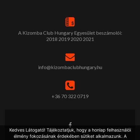
A Kizomba Club Hungary Egyesület beszámolói:
2018
2019
2020
2021
info@kizombaclubhungary.hu
+36 70 322 0719
Kedves Látogató! Tájékoztatjuk, hogy a honlap felhasználói
élmény fokozásának érdekében sütiket alkalmazunk. A