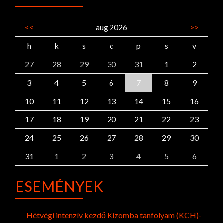
<<
aug 2026
>>
h
k
s
c
p
s
v
27
28
29
30
31
1
2
3
4
5
6
7
8
9
10
11
12
13
14
15
16
17
18
19
20
21
22
23
24
25
26
27
28
29
30
31
1
2
3
4
5
6
ESEMÉNYEK
Hétvégi intenzív kezdő Kizomba tanfolyam (KCH)-