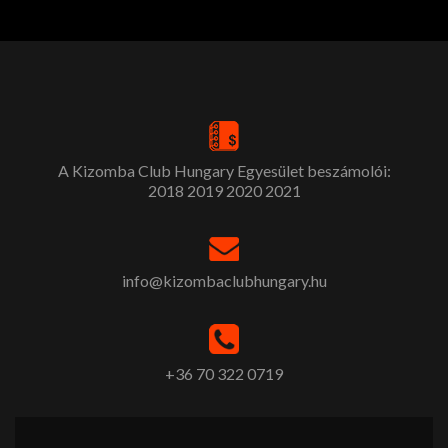
A Kizomba Club Hungary Egyesület beszámolói:
2018
2019
2020
2021
info@kizombaclubhungary.hu
+36 70 322 0719