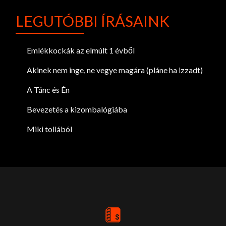
LEGUTÓBBI ÍRÁSAINK
Emlékkockák az elmúlt 1 évből
Akinek nem inge, ne vegye magára (pláne ha izzadt)
A Tánc és Én
Bevezetés a kizombalógiába
Miki tollából