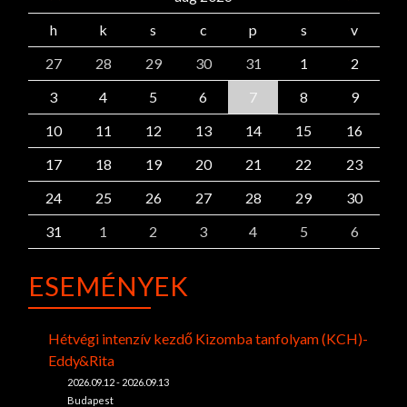
h
k
s
c
p
s
v
27
28
29
30
31
1
2
3
4
5
6
7
8
9
10
11
12
13
14
15
16
17
18
19
20
21
22
23
24
25
26
27
28
29
30
31
1
2
3
4
5
6
ESEMÉNYEK
Hétvégi intenzív kezdő Kizomba tanfolyam (KCH)-
Eddy&Rita
2026.09.12 - 2026.09.13
Budapest