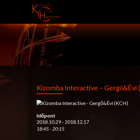
Kizomba Interactive – Gergő&Évi
Időpont
2018.10.29 - 2018.12.17
18:45 - 20:15