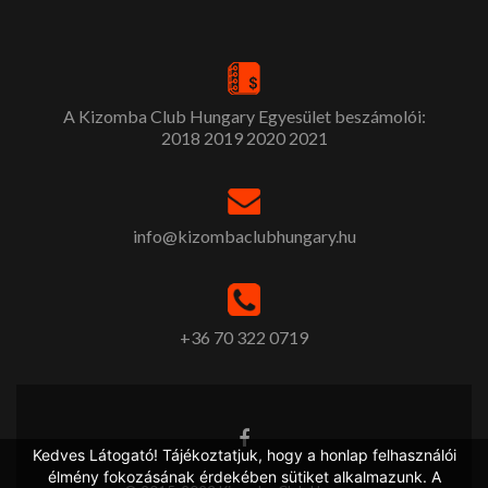
A Kizomba Club Hungary Egyesület beszámolói:
2018
2019
2020
2021
info@kizombaclubhungary.hu
+36 70 322 0719
Kedves Látogató! Tájékoztatjuk, hogy a honlap felhasználói
élmény fokozásának érdekében sütiket alkalmazunk. A