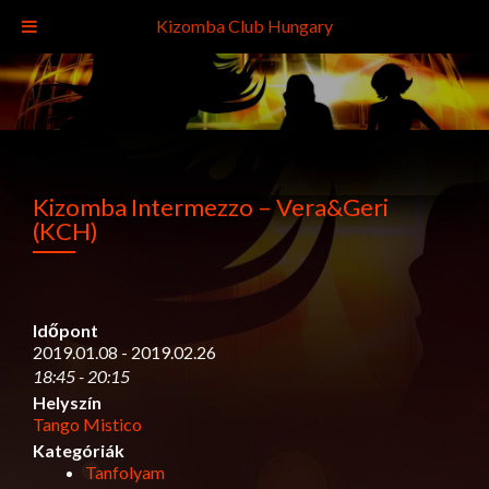
Kizomba Club Hungary
Kizomba Intermezzo – Vera&Geri
(KCH)
Időpont
2019.01.08 - 2019.02.26
18:45 - 20:15
Helyszín
Tango Mistico
Kategóriák
Tanfolyam