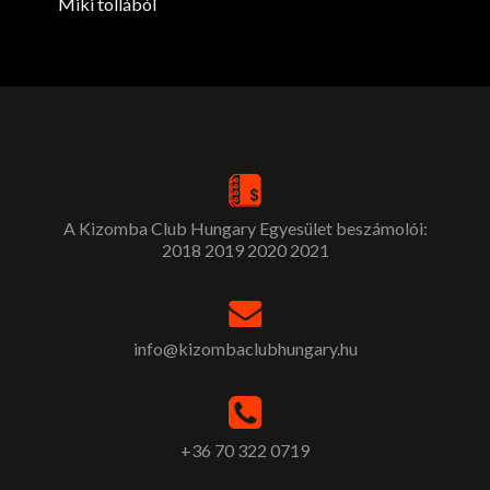
Miki tollából
A Kizomba Club Hungary Egyesület beszámolói:
2018
2019
2020
2021
info@kizombaclubhungary.hu
+36 70 322 0719