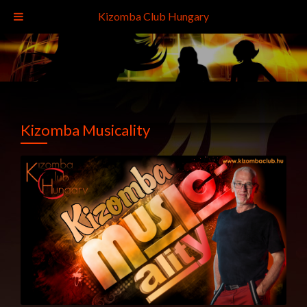
Kizomba Club Hungary
Kizomba Musicality