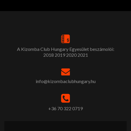
A Kizomba Club Hungary Egyesület beszámolói:
2018
2019
2020
2021
info@kizombaclubhungary.hu
+36 70 322 0719