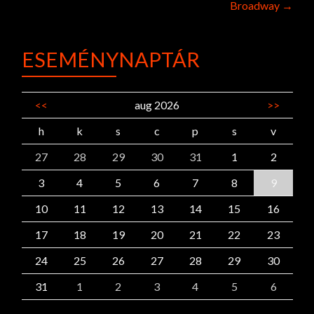
Broadway
→
ESEMÉNYNAPTÁR
<<
aug 2026
>>
h
k
s
c
p
s
v
27
28
29
30
31
1
2
3
4
5
6
7
8
9
10
11
12
13
14
15
16
17
18
19
20
21
22
23
24
25
26
27
28
29
30
31
1
2
3
4
5
6