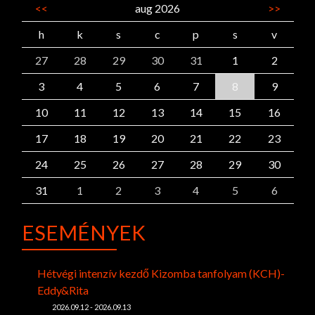
<<
aug 2026
>>
h
k
s
c
p
s
v
27
28
29
30
31
1
2
3
4
5
6
7
8
9
10
11
12
13
14
15
16
17
18
19
20
21
22
23
24
25
26
27
28
29
30
31
1
2
3
4
5
6
ESEMÉNYEK
Hétvégi intenzív kezdő Kizomba tanfolyam (KCH)-
Eddy&Rita
2026.09.12 - 2026.09.13