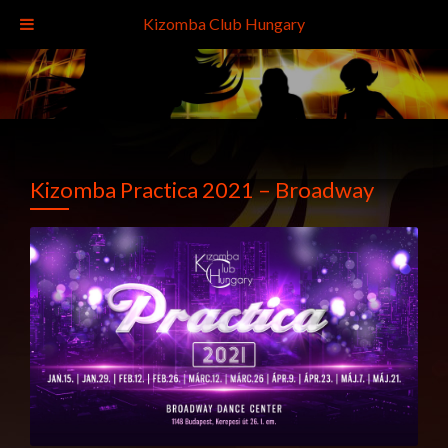
Kizomba Club Hungary
Kizomba Practica 2021 – Broadway