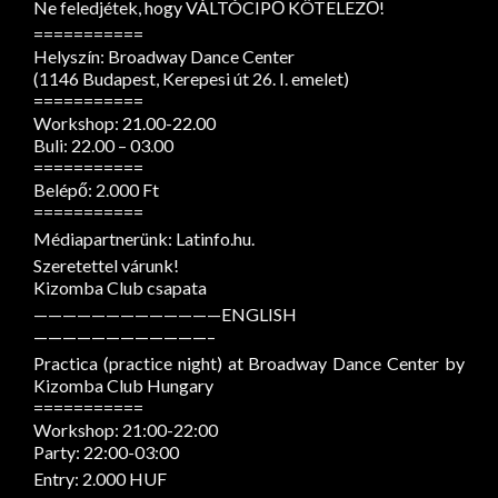
Ne feledjétek, hogy VÁLTÓCIPŐ KÖTELEZŐ!
===========
Helyszín: Broadway Dance Center
(1146 Budapest, Kerepesi út 26. I. emelet)
===========
Workshop: 21.00-22.00
Buli: 22.00 – 03.00
===========
Belépő: 2.000 Ft
===========
Médiapartnerünk: Latinfo.hu.
Szeretettel várunk!
Kizomba Club csapata
—————————————ENGLISH
————————————–
Practica (practice night) at Broadway Dance Center by
Kizomba Club Hungary
===========
Workshop: 21:00-22:00
Party: 22:00-03:00
Entry: 2.000 HUF