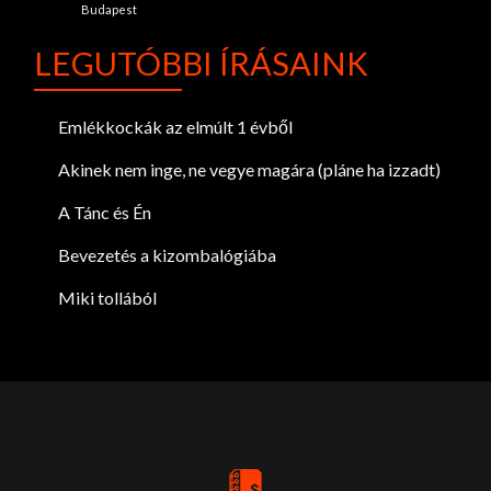
Budapest
LEGUTÓBBI ÍRÁSAINK
Emlékkockák az elmúlt 1 évből
Akinek nem inge, ne vegye magára (pláne ha izzadt)
A Tánc és Én
Bevezetés a kizombalógiába
Miki tollából