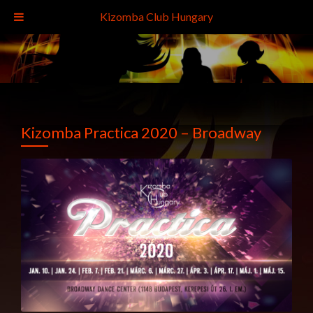
Kizomba Club Hungary
Kizomba Practica 2020 – Broadway