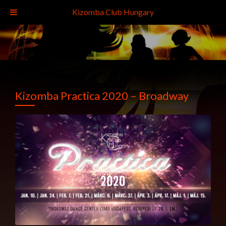
Kizomba Club Hungary
Kizomba Practica 2020 – Broadway