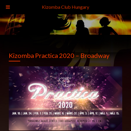
Kizomba Club Hungary
Kizomba Practica 2020 – Broadway