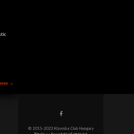
stic
dway
→
© 2015-2023 Kizomba Club Hungary