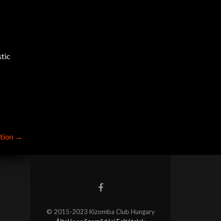
stic
tion
→
© 2015-2023 Kizomba Club Hungary