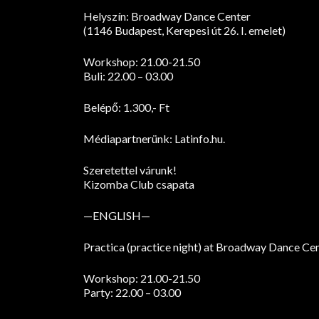
Helyszín: Broadway Dance Center
(1146 Budapest, Kerepesi út 26. I. emelet)
Workshop: 21.00-21.50
Buli: 22.00 – 03.00
Belépő: 1.300,- Ft
Médiapartnerünk: Latinfo.hu.
Szeretettel várunk!
Kizomba Club csapata
—ENGLISH—
Practica (practice night) at Broadway Dance C
Workshop: 21.00-21.50
Party: 22.00 – 03.00