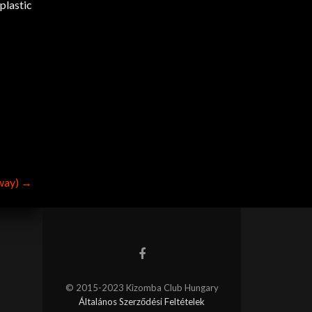
plastic
way)
→
© 2015-2023 Kizomba Club Hungary
Általános Szerződési Feltételek