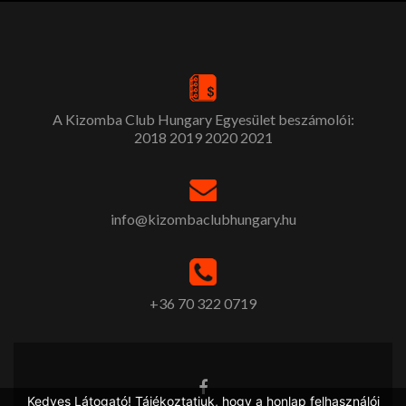
A Kizomba Club Hungary Egyesület beszámolói:
2018
2019
2020
2021
info@kizombaclubhungary.hu
+36 70 322 0719
Kedves Látogató! Tájékoztatjuk, hogy a honlap felhasználói