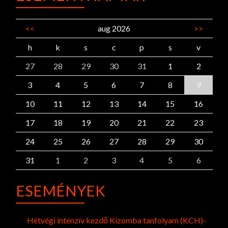
<<
aug 2026
>>
h
k
s
c
p
s
v
27
28
29
30
31
1
2
3
4
5
6
7
8
9
10
11
12
13
14
15
16
17
18
19
20
21
22
23
24
25
26
27
28
29
30
31
1
2
3
4
5
6
ESEMÉNYEK
Hétvégi intenzív kezdő Kizomba tanfolyam (KCH)-