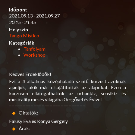
Időpont
2021.09.13 - 2021.09.27
20:15 - 21:45
Helyszín
Tango Mistico
Kategóriák
Tanfolyam
Workshop
Kedves Érdeklődők!
Ezt a 3 alkalmas középhaladó szintű kurzust azoknak
ajánljuk, akik már elsajátították az alapokat. Ezen a
kurzuson ellátogathattok az urbankiz, sensikiz és
musicality mesés világába Gergővel és Évivel.
============================
Oktatók:
Falusy Éva és Kónya Gergely
Árak: