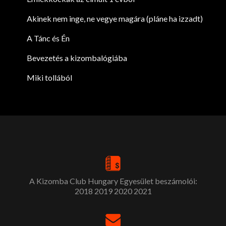
Akinek nem inge, ne vegye magára (pláne ha izzadt)
A Tánc és Én
Bevezetés a kizombalógiába
Miki tollából
A Kizomba Club Hungary Egyesület beszámolói:
2018
2019
2020
2021