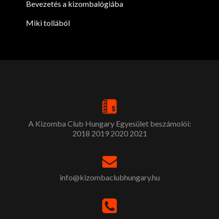
Bevezetés a kizombalógiába
Miki tollából
A Kizomba Club Hungary Egyesület beszámolói:
2018
2019
2020
2021
info@kizombaclubhungary.hu