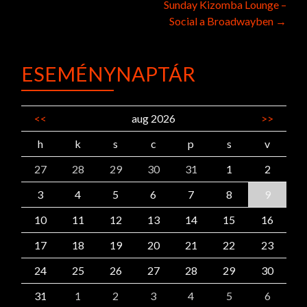
Sunday Kizomba Lounge –
navigation
Social a Broadwayben
→
ESEMÉNYNAPTÁR
<<
aug 2026
>>
h
k
s
c
p
s
v
27
28
29
30
31
1
2
3
4
5
6
7
8
9
10
11
12
13
14
15
16
17
18
19
20
21
22
23
24
25
26
27
28
29
30
31
1
2
3
4
5
6