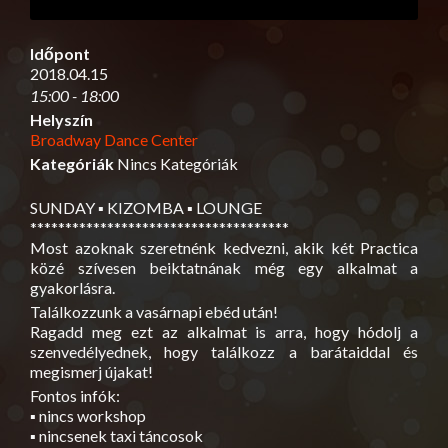
Időpont
2018.04.15
15:00 - 18:00
Helyszín
Broadway Dance Center
Kategóriák
Nincs Kategóriák
SUNDAY ▪ KIZOMBA ▪ LOUNGE
**************************
***********
Most azoknak szeretnénk kedvezni, akik két Practica
közé szívesen beiktatnának még egy alkalmat a
gyakorlásra.
Találkozzunk a vasárnapi ebéd után!
Ragadd meg ezt az alkalmat is arra, hogy hódolj a
szenvedélyednek, hogy találkozz a barátaiddal és
megismerj újakat!
Fontos infók:
▪ nincs workshop
▪ nincsenek taxi táncosok