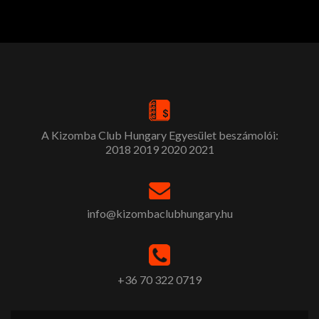
A Kizomba Club Hungary Egyesület beszámolói:
2018
2019
2020
2021
info@kizombaclubhungary.hu
+36 70 322 0719