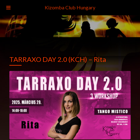
Kizomba Club Hungary
TARRAXO DAY 2.0 (KCH) – Rita