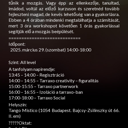
tűnik a mozgás. Vagy épp az ellenkezője, tanultad,
imádod, voltál az előző kurzuson és szeretnéd tovább
fejleszteni magad, de kevés lehetőség van a gyakorlásra.
Ebben a 4 órában mindenki megtalálhatja a számítását,
mert 3 óra workshopot követően 1 órás gyakorlással
segítjük elő a mozgás beépülését.
============================
Időpont:
március 29. (szombat) 14:00-18:00
Szint: All level
A tanfolyam napirendje:
13:45 – 14:00 – Regisztráció
14:00 – 14:55 – Tarraxo creativity – figuralitás
15:00-15:55 – Tarraxo partnerwork
16:00 – 16:55 – Izoláció a tarraxo-ban
17:00-18:00 – Tarraxo Social
Helyszín:
Tango Mistico (1054 Budapest. Bajcsy-Zsilinszky út 66.
II. em)
??‍?‍??Oktat: