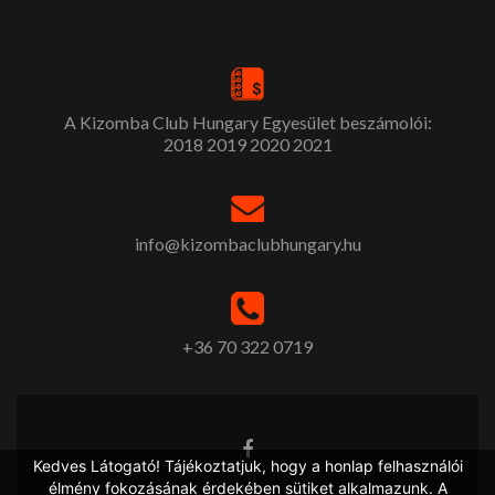
A Kizomba Club Hungary Egyesület beszámolói:
2018
2019
2020
2021
info@kizombaclubhungary.hu
+36 70 322 0719
Kedves Látogató! Tájékoztatjuk, hogy a honlap felhasználói
élmény fokozásának érdekében sütiket alkalmazunk. A