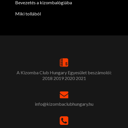
Bevezetés a kizombalógiába
Miki tollából
A Kizomba Club Hungary Egyesület beszámolói:
2018
2019
2020
2021
info@kizombaclubhungary.hu