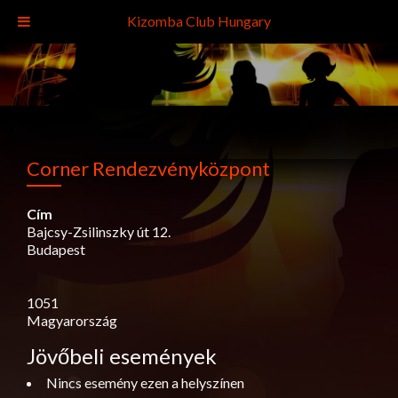
Kizomba Club Hungary
Corner Rendezvényközpont
Cím
Bajcsy-Zsilinszky út 12.
Budapest
1051
Magyarország
Jövőbeli események
Nincs esemény ezen a helyszínen