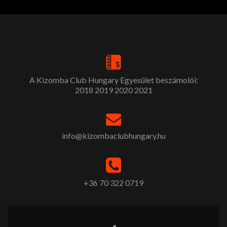
A Kizomba Club Hungary Egyesület beszámolói:
2018
2019
2020
2021
info@kizombaclubhungary.hu
+36 70 322 0719