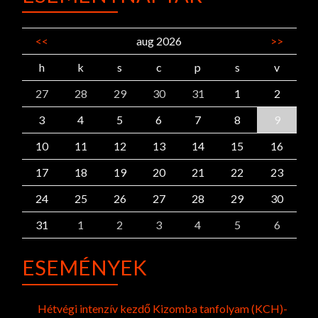
<<
aug 2026
>>
h
k
s
c
p
s
v
27
28
29
30
31
1
2
3
4
5
6
7
8
9
10
11
12
13
14
15
16
17
18
19
20
21
22
23
24
25
26
27
28
29
30
31
1
2
3
4
5
6
ESEMÉNYEK
Hétvégi intenzív kezdő Kizomba tanfolyam (KCH)-