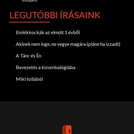
Budapest
LEGUTÓBBI ÍRÁSAINK
Emlékkockák az elmúlt 1 évből
Akinek nem inge, ne vegye magára (pláne ha izzadt)
A Tánc és Én
Bevezetés a kizombalógiába
Miki tollából