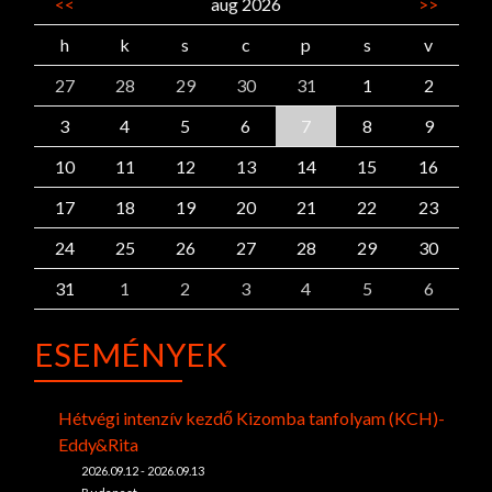
<<
aug 2026
>>
h
k
s
c
p
s
v
27
28
29
30
31
1
2
3
4
5
6
7
8
9
10
11
12
13
14
15
16
17
18
19
20
21
22
23
24
25
26
27
28
29
30
31
1
2
3
4
5
6
ESEMÉNYEK
Hétvégi intenzív kezdő Kizomba tanfolyam (KCH)-
Eddy&Rita
2026.09.12 - 2026.09.13