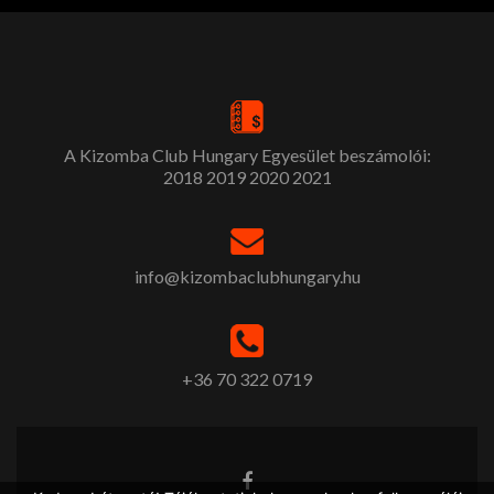
A Kizomba Club Hungary Egyesület beszámolói:
2018
2019
2020
2021
info@kizombaclubhungary.hu
+36 70 322 0719