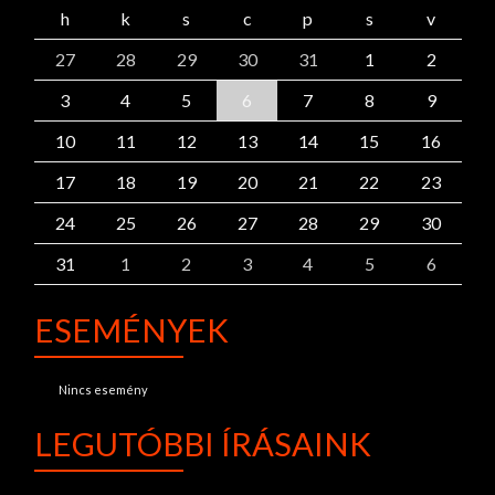
h
k
s
c
p
s
v
27
28
29
30
31
1
2
3
4
5
6
7
8
9
10
11
12
13
14
15
16
17
18
19
20
21
22
23
24
25
26
27
28
29
30
31
1
2
3
4
5
6
ESEMÉNYEK
Nincs esemény
LEGUTÓBBI ÍRÁSAINK