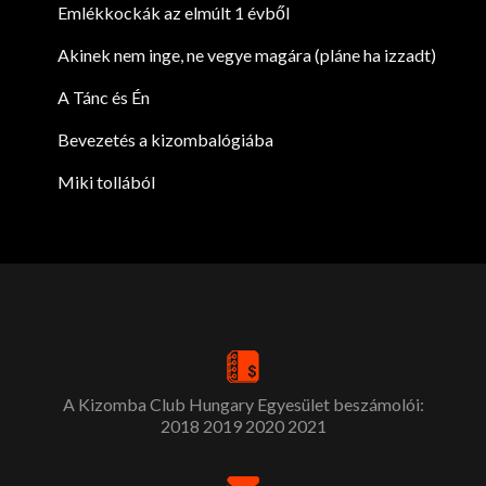
Emlékkockák az elmúlt 1 évből
Akinek nem inge, ne vegye magára (pláne ha izzadt)
A Tánc és Én
Bevezetés a kizombalógiába
Miki tollából
A Kizomba Club Hungary Egyesület beszámolói:
2018
2019
2020
2021