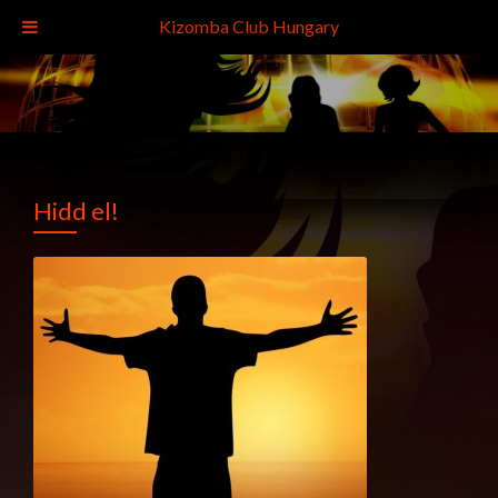
Kizomba Club Hungary
Hidd el!