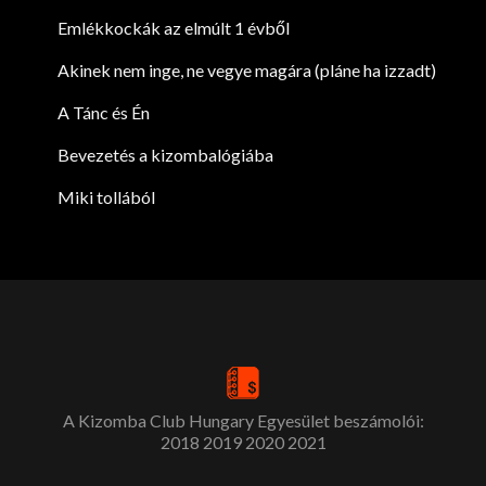
Emlékkockák az elmúlt 1 évből
Akinek nem inge, ne vegye magára (pláne ha izzadt)
A Tánc és Én
Bevezetés a kizombalógiába
Miki tollából
A Kizomba Club Hungary Egyesület beszámolói:
2018
2019
2020
2021