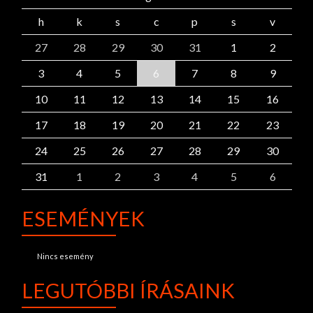
h
k
s
c
p
s
v
27
28
29
30
31
1
2
3
4
5
6
7
8
9
10
11
12
13
14
15
16
17
18
19
20
21
22
23
24
25
26
27
28
29
30
31
1
2
3
4
5
6
ESEMÉNYEK
Nincs esemény
LEGUTÓBBI ÍRÁSAINK